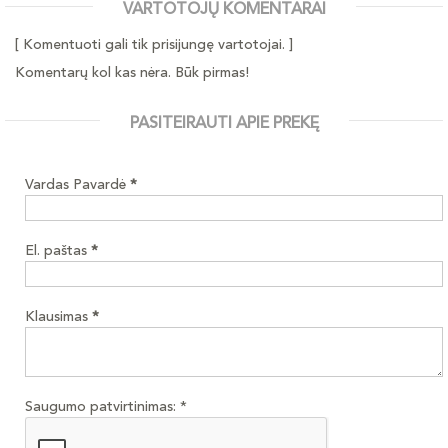
VARTOTOJŲ KOMENTARAI
[ Komentuoti gali tik prisijungę vartotojai. ]
Komentarų kol kas nėra. Būk pirmas!
PASITEIRAUTI APIE PREKĘ
Vardas Pavardė
*
El. paštas
*
Klausimas
*
Saugumo patvirtinimas:
*