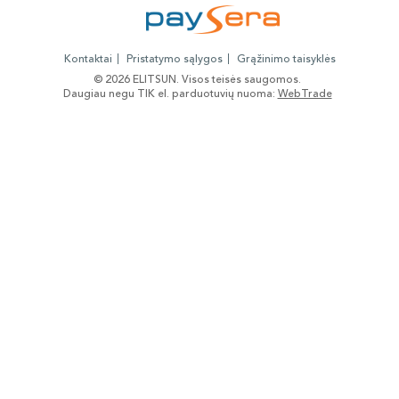
Kontaktai
Pristatymo sąlygos
Grąžinimo taisyklės
© 2026 ELITSUN. Visos teisės saugomos.
Daugiau negu TIK el. parduotuvių nuoma:
WebTrade