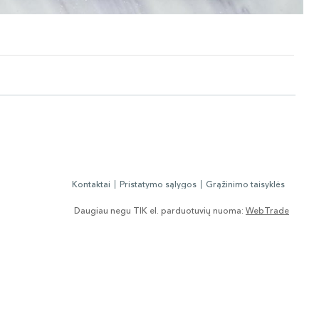
Kontaktai
Pristatymo sąlygos
Grąžinimo taisyklės
Daugiau negu TIK el. parduotuvių nuoma:
WebTrade