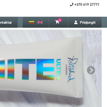
+370 619 27771
0
ntaktai
Prisijungti