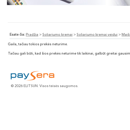
Esate čia:
Pradžia
>
Soliariumo kremai
>
Soliariumo kremai veidui
>
Maiše
Gaila, tačiau tokios prekės neturime.
Tačiau gali būti, kad šios prekės neturime tik laikinai, galbūt greitai gaus
© 2026 ELITSUN. Visos teisės saugomos.