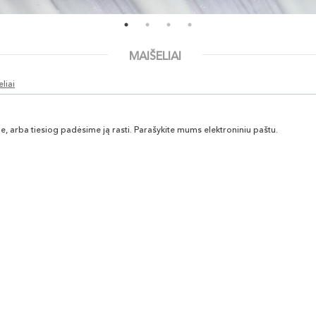
MAIŠELIAI
liai
ime, arba tiesiog padėsime ją rasti. Parašykite mums elektroniniu paštu.