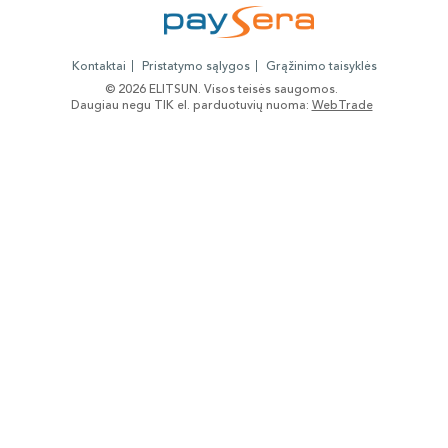
Kontaktai
Pristatymo sąlygos
Grąžinimo taisyklės
© 2026 ELITSUN. Visos teisės saugomos.
Daugiau negu TIK el. parduotuvių nuoma:
WebTrade