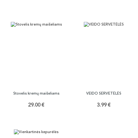
Stovelis kremų maišeliams
VEIDO SERVETĖLĖS
29.00 €
3.99 €