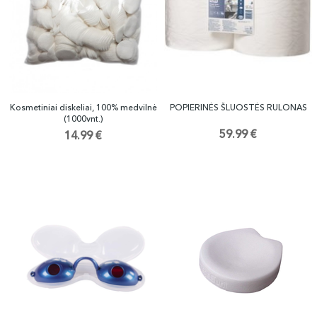
Kosmetiniai diskeliai, 100% medvilnė
POPIERINĖS ŠLUOSTĖS RULONAS
(1000vnt.)
59.99 €
14.99 €