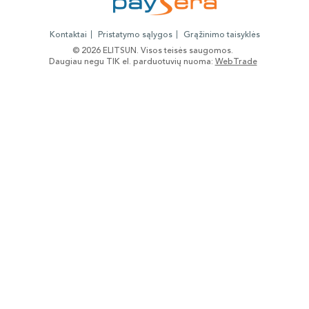
Kontaktai
Pristatymo sąlygos
Grąžinimo taisyklės
© 2026 ELITSUN. Visos teisės saugomos.
Daugiau negu TIK el. parduotuvių nuoma:
WebTrade