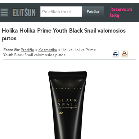
Rezervuoti
laiką
Holika Holika Prime Youth Black Snail valomosios
putos
Esate čia:
Pradžia
>
Kosmetika
> Holika Holika Prime
Youth Black Snail valomosios putos