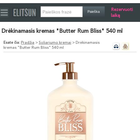
Rezervuoti
laiką
Drėkinamasis kremas "Butter Rum Bliss" 540 ml
Esate čia:
Pradžia
>
Soliariumo kremai
> Drėkinamasis
kremas "Butter Rum Bliss" 540 ml